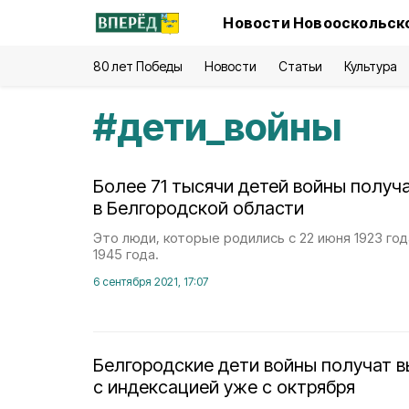
Новости Новооскольско
80 лет Победы
Новости
Статьи
Культура
#
дети_войны
Более 71 тысячи детей войны получ
в Белгородской области
Это люди, которые родились с 22 июня 1923 год
1945 года.
6 сентября 2021, 17:07
Белгородские дети войны получат 
с индексацией уже с октрября