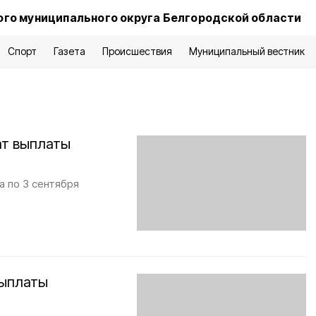
го муниципального округа Белгородской области
Спорт
Газета
Происшествия
Муниципальный вестник
ат выплаты
а по 3 сентября
выплаты