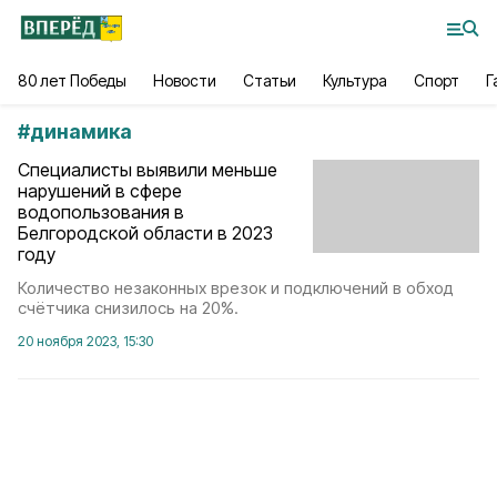
80 лет Победы
Новости
Статьи
Культура
Спорт
Г
#
динамика
Специалисты выявили меньше
нарушений в сфере
водопользования в
Белгородской области в 2023
году
Количество незаконных врезок и подключений в обход
счётчика снизилось на 20%.
20 ноября 2023, 15:30