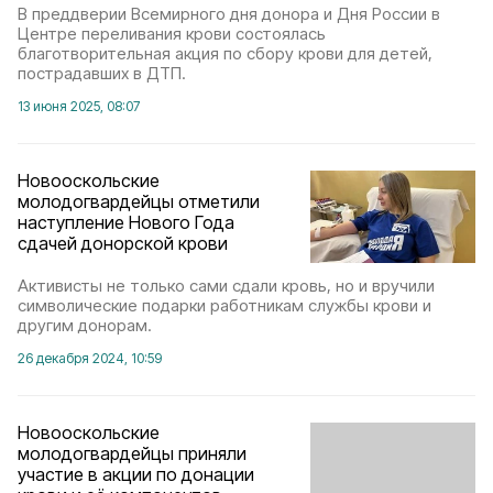
В преддверии Всемирного дня донора и Дня России в
Центре переливания крови состоялась
благотворительная акция по сбору крови для детей,
пострадавших в ДТП.
13 июня 2025, 08:07
Новооскольские
молодогвардейцы отметили
наступление Нового Года
сдачей донорской крови
Активисты не только сами сдали кровь, но и вручили
символические подарки работникам службы крови и
другим донорам.
26 декабря 2024, 10:59
Новооскольские
молодогвардейцы приняли
участие в акции по донации