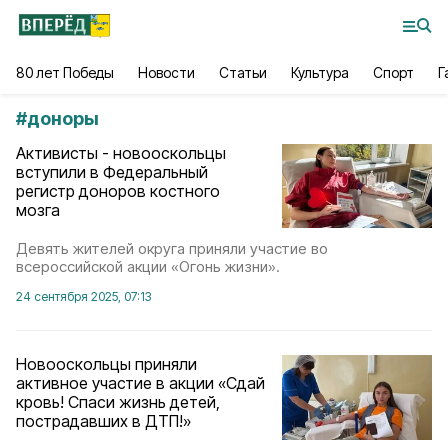
80 лет Победы
Новости
Статьи
Культура
Спорт
Г
#
доноры
Активисты - новооскольцы
вступили в Федеральный
регистр доноров костного
мозга
Девять жителей округа приняли участие во
всероссийской акции «Огонь жизни».
24 сентября 2025, 07:13
Новооскольцы приняли
активное участие в акции «Сдай
кровь! Спаси жизнь детей,
пострадавших в ДТП!»