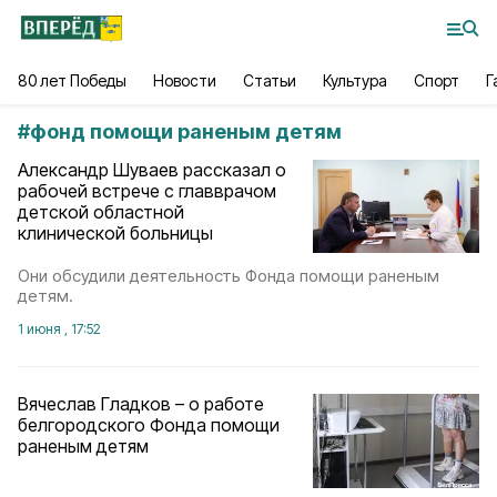
80 лет Победы
Новости
Статьи
Культура
Спорт
Г
#
фонд помощи раненым детям
Александр Шуваев рассказал о
рабочей встрече с главврачом
детской областной
клинической больницы
Они обсудили деятельность Фонда помощи раненым
детям.
1 июня , 17:52
Вячеслав Гладков – о работе
белгородского Фонда помощи
раненым детям