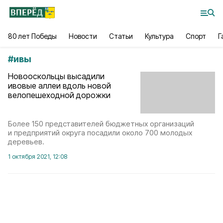
80 лет Победы
Новости
Статьи
Культура
Спорт
Г
#
ивы
Новооскольцы высадили
ивовые аллеи вдоль новой
велопешеходной дорожки
Более 150 представителей бюджетных организаций
и предприятий округа посадили около 700 молодых
деревьев.
1 октября 2021, 12:08