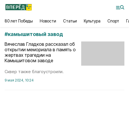
80 лет Победы
Новости
Статьи
Культура
Спорт
Г
#
камышитовый завод
Вячеслав Гладков рассказал об
открытии мемориала в память о
жертвах трагедии на
Камышитовом заводе
Сквер также благоустроили.
9 мая 2024, 10:24