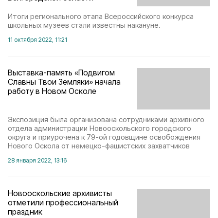
Итоги регионального этапа Всероссийского конкурса
школьных музеев стали известны накануне.
11 октября 2022, 11:21
Выставка-память «Подвигом
Славны Твои Земляки» начала
работу в Новом Осколе
Экспозиция была организована сотрудниками архивного
отдела администрации Новооскольского городского
округа и приурочена к 79-ой годовщине освобождения
Нового Оскола от немецко-фашистских захватчиков
28 января 2022, 13:16
Новооскольские архивисты
отметили профессиональный
праздник