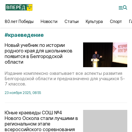
80 лет Победы
Новости
Статьи
Культура
Спорт
Г
#
краеведение
Новый учебник по истории
родного края для школьников
появится в Белгородской
области
Издание комплексно охватывает все аспекты развития
Белгородской области и предназначено для учащихся 5-
7 классов.
23 ноября 2025, 08:55
Юные краеведы СОШ №4
Нового Оскола стали лучшими в
региональном этапе
всероссийского соревнования