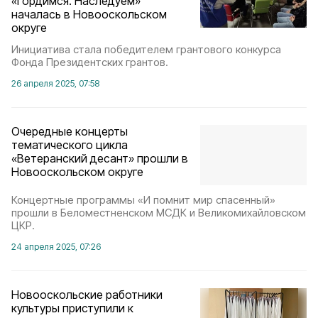
«Гордимся. Наследуем»
началась в Новооскольском
округе
Инициатива стала победителем грантового конкурса
Фонда Президентских грантов.
26 апреля 2025, 07:58
Очередные концерты
тематического цикла
«Ветеранский десант» прошли в
Новооскольском округе
Концертные программы «И помнит мир спасенный»
прошли в Беломестненском МСДК и Великомихайловском
ЦКР.
24 апреля 2025, 07:26
Новооскольские работники
культуры приступили к