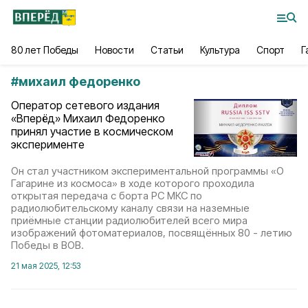
80 лет Победы
Новости
Статьи
Культура
Спорт
Г
#
михаил федоренко
Оператор сетевого издания
«Вперёд» Михаил Федоренко
принял участие в космическом
эксперименте
Он стал участником экспериментальной программы «О
Гагарине из космоса» в ходе которого проходила
открытая передача с борта РС МКС по
радиолюбительскому каналу связи на наземные
приёмные станции радиолюбителей всего мира
изображений фотоматериалов, посвящённых 80 - летию
Победы в ВОВ.
21 мая 2025, 12:53