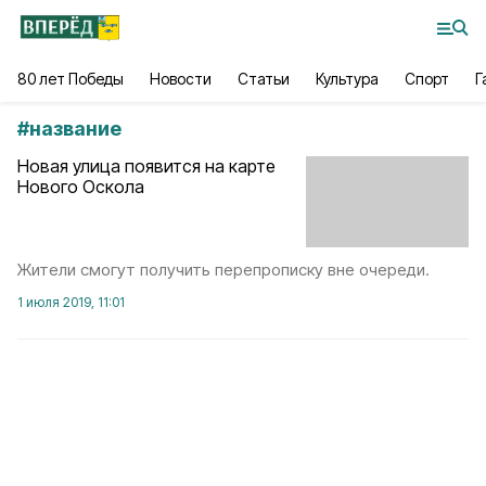
80 лет Победы
Новости
Статьи
Культура
Спорт
Г
#
название
Новая улица появится на карте
Нового Оскола
Жители смогут получить перепрописку вне очереди.
1 июля 2019, 11:01