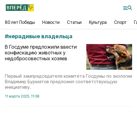
80 лет Победы
Новости
Статьи
Культура
Спорт
Г
#
нерадивые владельца
В Госдуме предложили ввести
конфискацию животных у
недобросовестных хозяев
Первый зампредседателя комитета Госдумы по экологии
Владимир Бурматов предложил соответствующую
инициативу.
11 марта 2025, 11:08