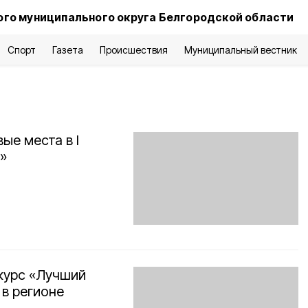
го муниципального округа Белгородской области
Спорт
Газета
Происшествия
Муниципальный вестник
ые места в I
»
курс «Лучший
 в регионе