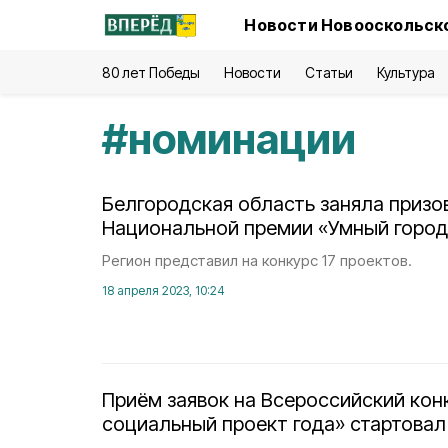
Новости Новооскольско
80 лет Победы
Новости
Статьи
Культура
#
номинации
Белгородская область заняла призов
Национальной премии «Умный город
Регион представил на конкурс 17 проектов.
18 апреля 2023, 10:24
Приём заявок на Всероссийский кон
социальный проект года» стартовал