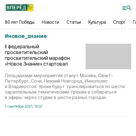
80 лет Победы
Новости
Статьи
Культура
Спорт
Г
#
новое_знание
II федеральный
просветительский
просветительский марафон
«Новое Знание» стартовал
Площадками мероприятия станут Москва, Санкт-
Петербург, Сочи, Нижний Новгород, Иннополис
и Владивосток. Уроки будут транслироваться по шести
параллельным тематическим трекам и собираться
в эфиры через студии в шести разных городах.
1 сентября 2021, 15:07