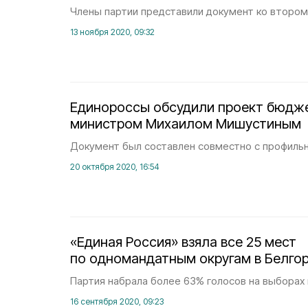
Члены партии представили документ ко втором
13 ноября 2020, 09:32
Единороссы обсудили проект бюдже
министром Михаилом Мишустиным
Документ был составлен совместно с профиль
20 октября 2020, 16:54
«Единая Россия» взяла все 25 мест
по одномандатным округам в Белго
Партия набрала более 63% голосов на выборах 
16 сентября 2020, 09:23