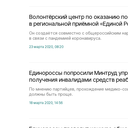
Волонтёрский центр по оказанию п
в региональной приёмной «Единой Р
Он создаётся совместно с общероссийским н
в связи с пандемией коронавируса.
23 марта 2020, 08:20
Единороссы попросили Минтруд упр
получения инвалидами средств реа
По мнению партийцев, прохождение медико-со
должны быть проще.
18 марта 2020, 14:56