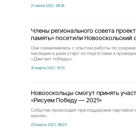
21 июля 2021, 08:35
Члены регионального совета проект
память» посетили Новооскольский 
Они ознакомились с опытом работы по сохран
наследия и дали старт по подготовке к провед
«Диктант победы».
31 марта 2021, 16:31
Новооскольцы смогут принять участ
«Рисуем Победу — 2021»
Событие происходит при поддержке партийног
школа».
23 марта 2021, 08:20