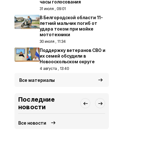
часы голосования
31 июля , 09:01
В Белгородской области 11-
летний мальчик погиб от
удара током при мойке
мототехники
30 июля , 11:34
Поддержку ветеранов СВО и
их семей обсудили в
Новооскольском округе
4 августа , 13:40
Все материалы
Последние
новости
Все новости