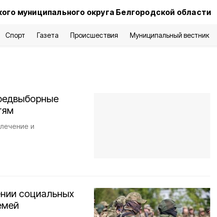
ого муниципального округа Белгородской области
Спорт
Газета
Происшествия
Муниципальный вестник
предвыборные
тям
 лечение и
ении социальных
емей