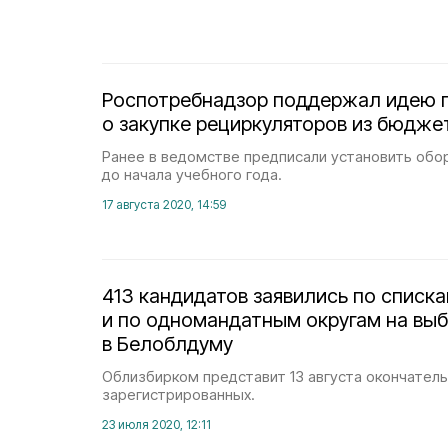
Роспотребнадзор поддержал идею 
о закупке рециркуляторов из бюдже
Ранее в ведомстве предписали установить обо
до начала учебного года.
17 августа 2020, 14:59
413 кандидатов заявились по списк
и по одномандатным округам на вы
в Белоблдуму
Облизбирком представит 13 августа окончател
зарегистрированных.
23 июля 2020, 12:11