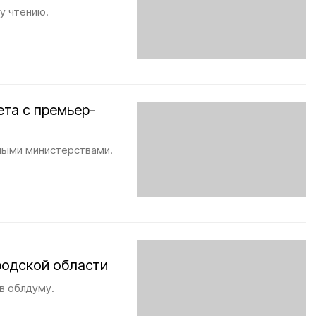
у чтению.
та с премьер-
ными министерствами.
родской области
в облдуму.