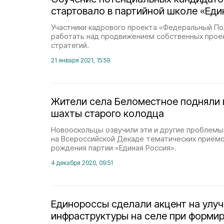
стартовало в партийной школе «Еди
Участники кадрового проекта «Федеральный П
работать над продвижением собственных прое
стратегий.
21 января 2021, 15:59
Жители села Беломестное подняли 
шахты старого колодца
Новооскольцы озвучили эти и другие проблемы
на Всероссийской Декаде тематических приём
рождения партии «Единая Россия».
4 декабря 2020, 09:51
Единороссы сделали акцент на улу
инфраструктуры на селе при форми