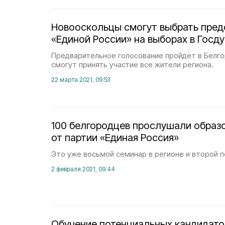
Новооскольцы смогут выбрать пред
«Единой России» на выборах в Госд
Предварительное голосование пройдёт в Белго
смогут принять участие все жители региона.
22 марта 2021, 09:53
100 белгородцев прослушали образ
от партии «Единая Россия»
Это уже восьмой семинар в регионе и второй п
2 февраля 2021, 09:44
Обучение потенциальных кандидато