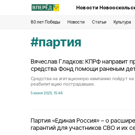
Новости Новооскольск
80 лет Победы
Новости
Статьи
Культура
#
партия
Вячеслав Гладков: КПРФ направит 
средства Фонд помощи раненым де
Средства на агитационную кампанию пойдут на
реабилитацию пострадавших.
5 июня 2025, 15:48
Партия «Единая Россия» – о расшир
гарантий для участников СВО и их с