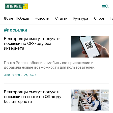
80 лет Победы
Новости
Статьи
Культура
Спорт
Г
#
посылки
Белгородцы смогут получать
посылки по QR-коду без
интернета
Почта России обновила мобильное приложение и
добавила новые возможности для пользователей.
3 сентября 2025, 10:24
Белгородцы смогут получать
посылки на почте по QR-коду
без интернета