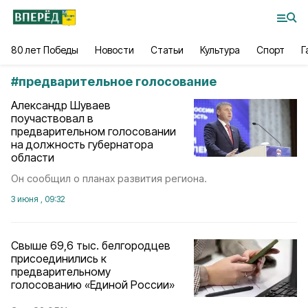
80 лет Победы
Новости
Статьи
Культура
Спорт
Г
#
предварительное голосование
Александр Шуваев
поучаствовал в
предварительном голосовании
на должность губернатора
области
Он сообщил о планах развития региона.
3 июня , 09:32
Свыше 69,6 тыс. белгородцев
присоединились к
предварительному
голосованию «Единой России»