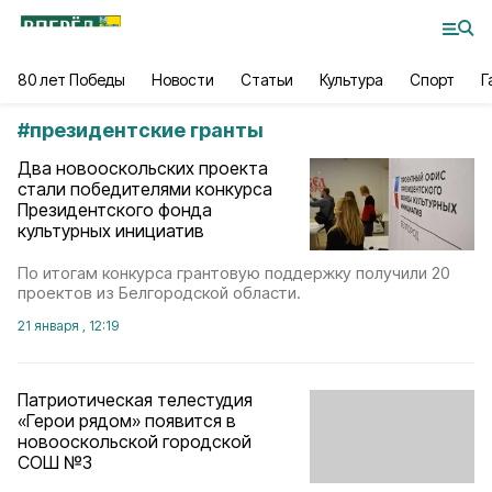
80 лет Победы
Новости
Статьи
Культура
Спорт
Г
#
президентские гранты
Два новооскольских проекта
стали победителями конкурса
Президентского фонда
культурных инициатив
По итогам конкурса грантовую поддержку получили 20
проектов из Белгородской области.
21 января , 12:19
Патриотическая телестудия
«Герои рядом» появится в
новооскольской городской
СОШ №3