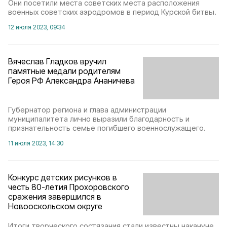
Они посетили места советских места расположения
военных советских аэродромов в период Курской битвы.
12 июля 2023, 09:34
Вячеслав Гладков вручил
памятные медали родителям
Героя РФ Александра Ананичева
Губернатор региона и глава администрации
муниципалитета лично выразили благодарность и
признательность семье погибшего военнослужащего.
11 июля 2023, 14:30
Конкурс детских рисунков в
честь 80-летия Прохоровского
сражения завершился в
Новооскольском округе
Итоги творческого состязания стали известны накануне.