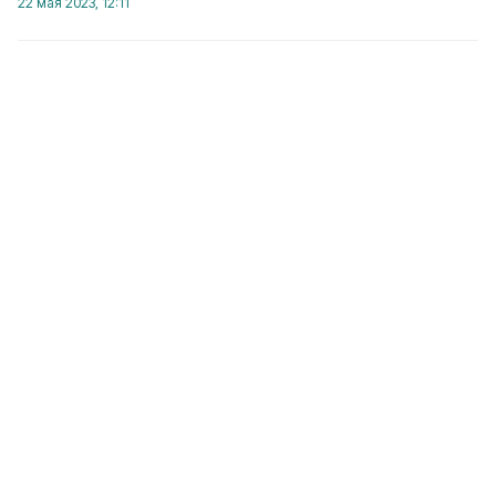
22 мая 2023, 12:11