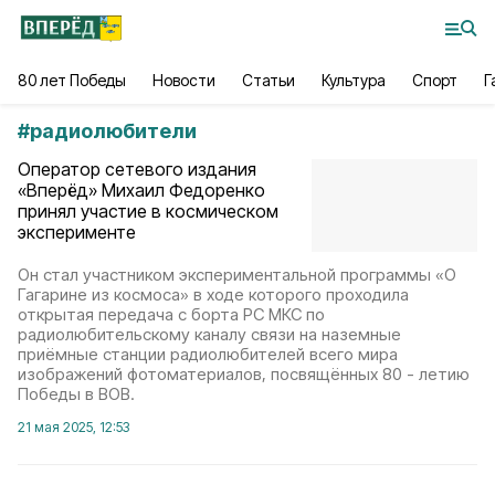
80 лет Победы
Новости
Статьи
Культура
Спорт
Г
#
радиолюбители
Оператор сетевого издания
«Вперёд» Михаил Федоренко
принял участие в космическом
эксперименте
Он стал участником экспериментальной программы «О
Гагарине из космоса» в ходе которого проходила
открытая передача с борта РС МКС по
радиолюбительскому каналу связи на наземные
приёмные станции радиолюбителей всего мира
изображений фотоматериалов, посвящённых 80 - летию
Победы в ВОВ.
21 мая 2025, 12:53