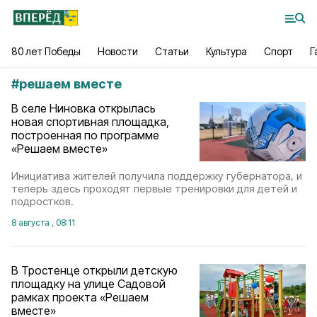
80 лет Победы
Новости
Статьи
Культура
Спорт
Г
#
решаем вместе
В селе Ниновка открылась
новая спортивная площадка,
построенная по программе
«Решаем вместе»
Инициатива жителей получила поддержку губернатора, и
теперь здесь проходят первые тренировки для детей и
подростков.
8 августа , 08:11
В Тростенце открыли детскую
площадку на улице Садовой
рамках проекта «Решаем
вместе»