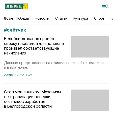
80 лет Победы
Новости
Статьи
Культура
Спорт
Г
#
счётчик
Белоблводоканал провёл
сверку площадей для полива и
произвёл соответствующие
начисления
Данные представлены на официальном сайте ведомства
и в платёжке.
20 июля 2022, 13:24
Стоп мошенникам! Механизм
централизации поверки
счётчиков заработал
в Белгородской области