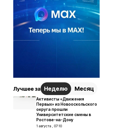
Неделю
Месяц
Лучшее за
Активисты «Движения
Первых» из Новооскольского
округа прошли
Университетские смены в
Ростове-на-Дону
1 августа , 07:10