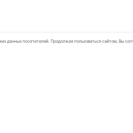
ких данных посетителей.
Продолжая пользоваться сайтом, Вы сог
кте
Мы в соцсетях
нии
 использования
датели
а конфиденциальности