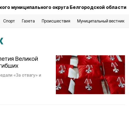
ого муниципального округа Белгородской области
Спорт
Газета
Происшествия
Муниципальный вестник
х
летия Великой
гибших
едали «За отвагу» и