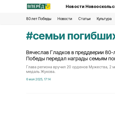
Новости Новооскольск
80 лет Победы
Новости
Статьи
Культура
#
семьи погибши
Вячеслав Гладков в преддверии 80-
Победы передал награды семьям по
Глава региона вручил 20 орденов Мужества, 2 м
медаль Жукова.
6 мая 2025, 17:14