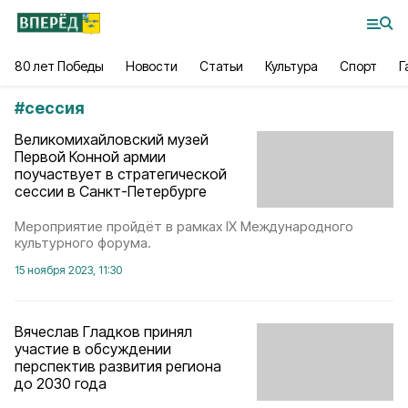
80 лет Победы
Новости
Статьи
Культура
Спорт
Г
#
сессия
Великомихайловский музей
Первой Конной армии
поучаствует в стратегической
сессии в Санкт-Петербурге
Мероприятие пройдёт в рамках IX Международного
культурного форума.
15 ноября 2023, 11:30
Вячеслав Гладков принял
участие в обсуждении
перспектив развития региона
до 2030 года