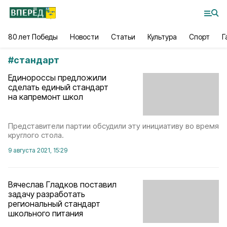
80 лет Победы
Новости
Статьи
Культура
Спорт
Г
#
стандарт
Единороссы предложили
сделать единый стандарт
на капремонт школ
Представители партии обсудили эту инициативу во время
круглого стола.
9 августа 2021, 15:29
Вячеслав Гладков поставил
задачу разработать
региональный стандарт
школьного питания