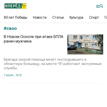
80 лет Победы
Новости
Статьи
Культура
Спорт
Г
#
своо
В Новом Осколе при атаке БПЛА
ранен мужчина
Бригада скорой помощи везёт пострадавшего в
областную больницу, на месте ЧП работают экстренные
службы.
7 июля , 13:12