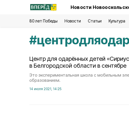
Новости Новооскольско
80 лет Победы
Новости
Статьи
Культура
#
центродляода
Центр для одарённых детей «Сириус
в Белгородской области в сентябре
Это экспериментальная школа с мобильным эл
образованием.
14 июля 2021, 14:25