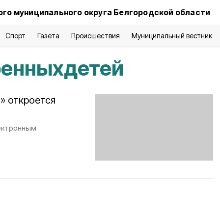
го муниципального округа Белгородской области
Спорт
Газета
Происшествия
Муниципальный вестник
ренныхдетей
» откроется
ектронным