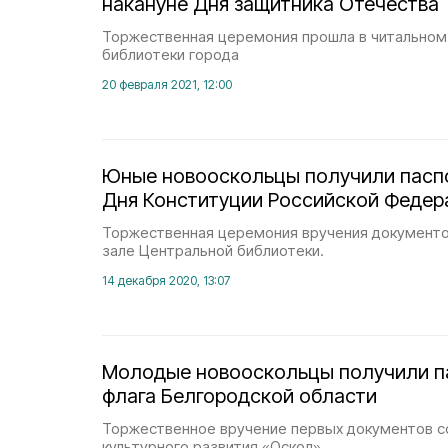
накануне Дня защитника Отечества
Торжественная церемония прошла в читальном
библиотеки города
20 февраля 2021, 12:00
Юные новооскольцы получили пасп
Дня Конституции Российской Федер
Торжественная церемония вручения документо
зале Центральной библиотеки.
14 декабря 2020, 13:07
Молодые новооскольцы получили па
флага Белгородской области
Торжественное вручение первых документов с
культурного развития «Оскол».