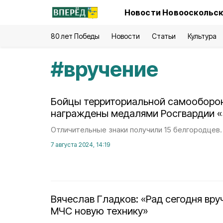
Новости Новооскольск
80 лет Победы
Новости
Статьи
Культура
#
вручение
Бойцы территориальной самооборо
награждены медалями Росгвардии «
Отличительные знаки получили 15 белгородцев.
7 августа 2024, 14:19
Вячеслав Гладков: «Рад сегодня вр
МЧС новую технику»