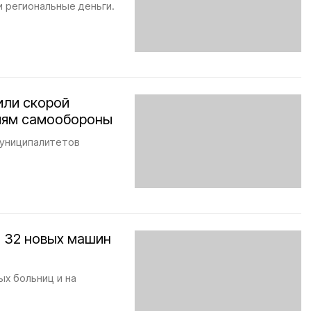
 региональные деньги.
или скорой
иям самообороны
муниципалитетов
т 32 новых машин
ых больниц и на