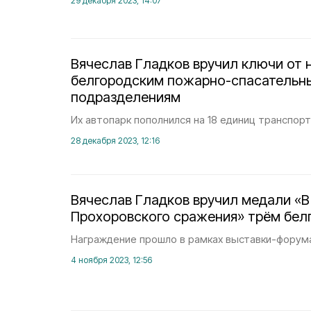
29 декабря 2023, 14:07
Вячеслав Гладков вручил ключи от 
белгородским пожарно-спасательн
подразделениям
Их автопарк пополнился на 18 единиц транспорт
28 декабря 2023, 12:16
Вячеслав Гладков вручил медали «В
Прохоровского сражения» трём бел
Награждение прошло в рамках выставки-форума
4 ноября 2023, 12:56