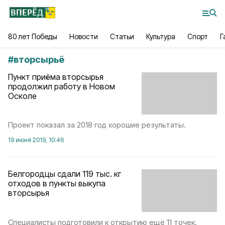
80 лет Победы
Новости
Статьи
Культура
Спорт
Г
#
вторсырьё
Пункт приёма вторсырья
продолжил работу в Новом
Осколе
Проект показал за 2018 год хорошие результаты.
19 июня 2019, 10:46
Белгородцы сдали 119 тыс. кг
отходов в пункты выкупа
вторсырья
Специалисты подготовили к открытию ещё 11 точек.