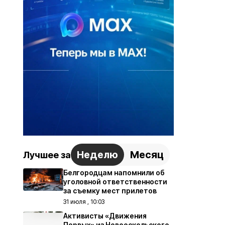
Неделю
Месяц
Лучшее за
Белгородцам напомнили об
уголовной ответственности
за съемку мест прилетов
31 июля , 10:03
Активисты «Движения
Первых» из Новооскольского