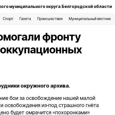
ого муниципального округа Белгородской области
Спорт
Газета
Происшествия
Муниципальный вестник
омогали фронту
еоккупационных
рудники окружного архива.
дние бои за освобождение нашей малой
ти освобождения из‑под страшного гнёта
дено будет омрачится «похоронками»