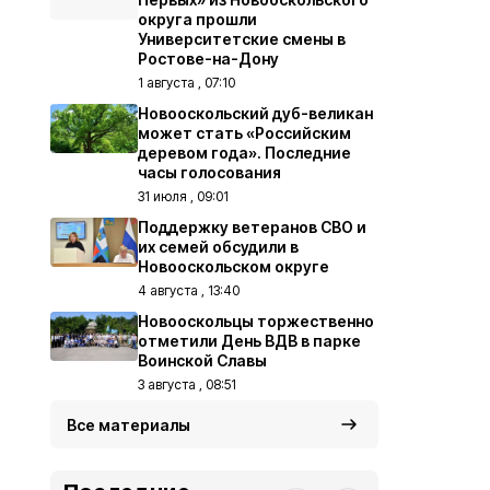
округа прошли
Университетские смены в
Ростове-на-Дону
1 августа , 07:10
Новооскольский дуб-великан
может стать «Российским
деревом года». Последние
часы голосования
31 июля , 09:01
Поддержку ветеранов СВО и
их семей обсудили в
Новооскольском округе
4 августа , 13:40
Новооскольцы торжественно
отметили День ВДВ в парке
Воинской Славы
3 августа , 08:51
Все материалы