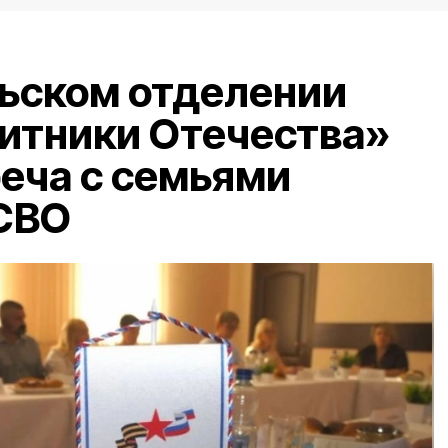
ьском отделении
итники Отечества»
еча с семьями
 СВО