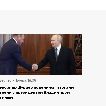
щество
Вчера, 18:08
ександр Шуваев поделился итогами
тречи с президентом Владимиром
тиным