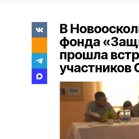
В Новооскол
фонда «Защ
прошла встр
участников