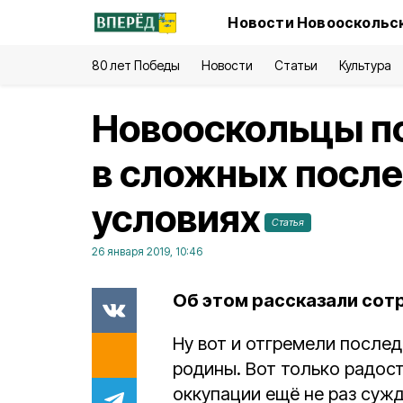
Новости Новооскольск
80 лет Победы
Новости
Статьи
Культура
Новооскольцы п
в сложных посл
условиях
Статья
26 января 2019, 10:46
Об этом рассказали сот
Ну вот и отгремели после
родины. Вот только радос
оккупации ещё не раз суж