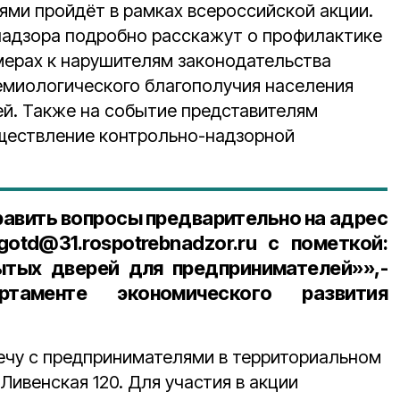
ями пройдёт в рамках всероссийской акции.
надзора подробно расскажут о профилактике
ерах к нарушителям законодательства
емиологического благополучия населения
ей. Также на событие представителям
ществление контрольно-надзорной
равить вопросы предварительно на адрес
gotd@31.rospotrebnadzor.ru
с пометкой:
ытых дверей для предпринимателей»»,-
таменте экономического развития
ечу с предпринимателями в территориальном
Ливенская 120. Для участия в акции