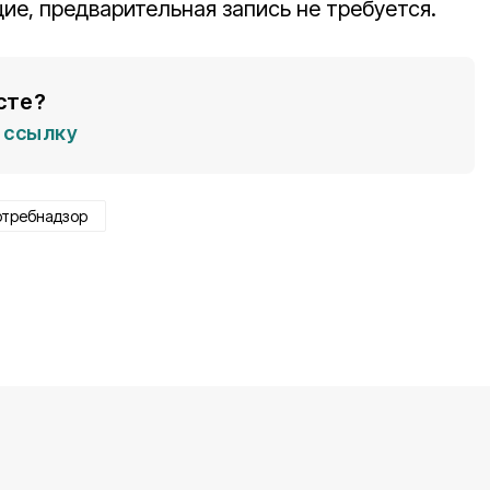
е, предварительная запись не требуется.
сте?
ссылку
отребнадзор