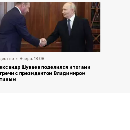
щество
Вчера, 18:08
ександр Шуваев поделился итогами
тречи с президентом Владимиром
тиным