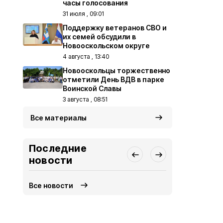
часы голосования
31 июля , 09:01
Поддержку ветеранов СВО и
их семей обсудили в
Новооскольском округе
4 августа , 13:40
Новооскольцы торжественно
отметили День ВДВ в парке
Воинской Славы
3 августа , 08:51
Все материалы
Последние
новости
Все новости