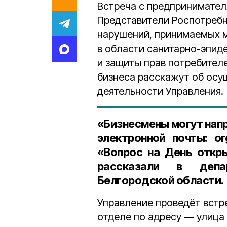
Встреча с предпринимател
Представители Роспотреб
нарушений, принимаемых м
в области санитарно-эпид
и защиты прав потребител
бизнеса расскажут об осу
деятельности Управления.
«Бизнесмены могут нап
электронной почты:
or
«Вопрос на День откр
рассказали в депар
Белгородской области.
Управление проведёт встр
отделе по адресу — улица 