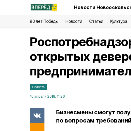
Новости Новооскольск
80 лет Победы
Новости
Статьи
Культура
Роспотребнадзо
открытых девер
предпринимател
Новость
10 апреля 2018, 11:26
Бизнесмены смогут полу
по вопросам требований