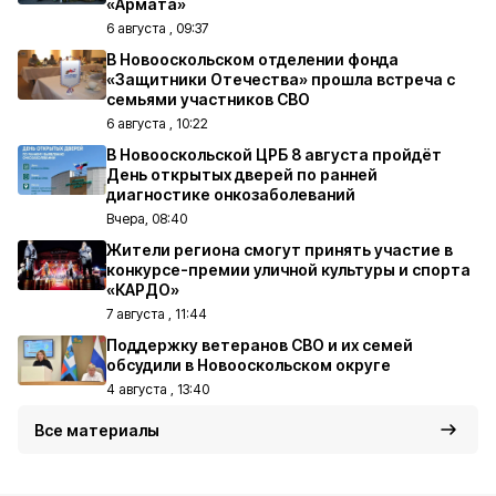
«Армата»
6 августа , 09:37
В Новооскольском отделении фонда
«Защитники Отечества» прошла встреча с
семьями участников СВО
6 августа , 10:22
В Новооскольской ЦРБ 8 августа пройдёт
День открытых дверей по ранней
диагностике онкозаболеваний
Вчера, 08:40
Жители региона смогут принять участие в
конкурсе-премии уличной культуры и спорта
«КАРДО»
7 августа , 11:44
Поддержку ветеранов СВО и их семей
обсудили в Новооскольском округе
4 августа , 13:40
Все материалы