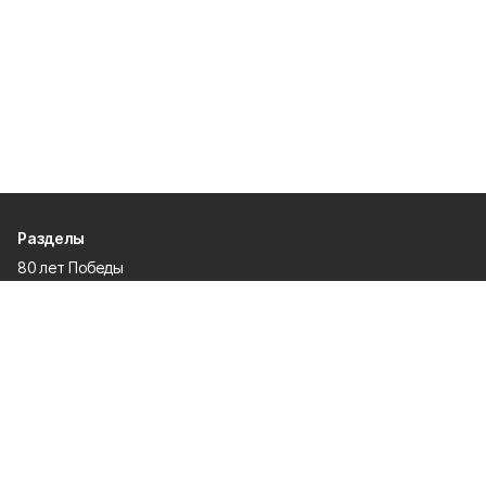
Разделы
80 лет Победы
Новости
Статьи
Культура
Спорт
Газета
Происшествия
Муниципальный вестник