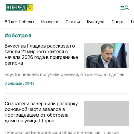
80 лет Победы
Новости
Статьи
Культура
Спорт
Г
#
обстрел
Вячеслав Гладков рассказал о
гибели 21 мирного жителя с
начала 2026 года в приграничье
региона
Ещё 98 человек получили ранения, в том числе 6 детей.
3 февраля , 09:43
Спасатели завершили разборку
основной части завалов в
пострадавшем от обстрела
доме на улице Щорса
Губернатор Белгородской области Вячеслав Гладков