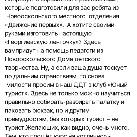
которые подготовили для вас ребята из
Новооскольского местного отделения
«Движение первых». А хотите своими
руками изготовить настоящую
«Георгиевскую ленточку»? Здесь
вампридут на помощь педагоги из
Новооскольского Дома детского
творчества. Ну, а если ваша душа тоскует
по дальним странствиям, то снова
милости просим в наш ДДТ в клуб «Юный
турист». Здесь не только можно научиться
правильно собирать-разбирать палатку и
паковать рюкзак, но и другим
премудростям, без которых турист – не
турист.Желающих, как видно, очень много.
Тем, кто прошёл курс на «отлично» -