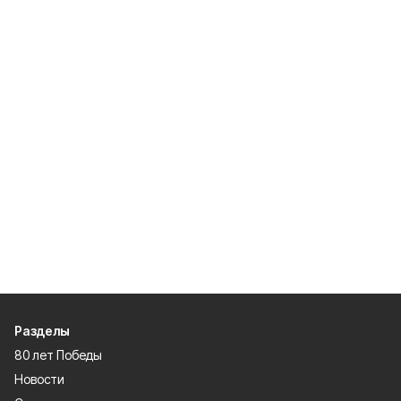
Разделы
80 лет Победы
Новости