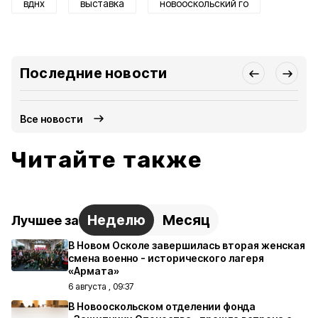
вднх
выставка
новооскольский го
Последние новости
Все новости
Читайте также
Неделю
Месяц
Лучшее за
В Новом Осколе завершилась вторая женская
смена военно - исторического лагеря
«Армата»
6 августа , 09:37
В Новооскольском отделении фонда