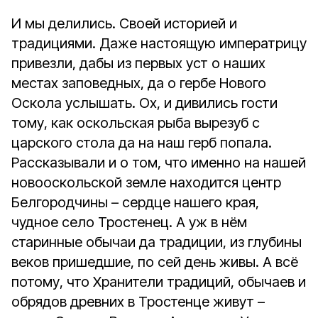
И мы делились. Своей историей и
традициями. Даже настоящую императрицу
привезли, дабы из первых уст о наших
местах заповедных, да о гербе Нового
Оскола услышать. Ох, и дивились гости
тому, как оскольская рыба вырезуб с
царского стола да на наш герб попала.
Рассказывали и о том, что именно на нашей
новооскольской земле находится центр
Белгородчины – сердце нашего края,
чудное село Тростенец. А уж в нём
старинные обычаи да традиции, из глубины
веков пришедшие, по сей день живы. А всё
потому, что Хранители традиций, обычаев и
обрядов древних в Тростенце живут –