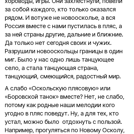
хороводы, игры. Они захлестнули, повели
за собой каждого, кто только оказался
рядом. И вотуже не новоосколье, а вся
Россия вместе с нами пустилась в пляс, а
за ней страны другие, дальние и ближние.
Да только нет сегодня своих и чужих.
Разрушили новооскольцы границы в один
миг. Было у нас одно лишь танцующее
село, а стала танцующая страна,
танцующий, смеющийся, радостный мир.
А слабо «Оскольскую плясовую» или
«Боровской танок» вместе? Нет, не слабо,
потому как родные наши мелодии кого
угодно в пляс поведут. Ну, а для тех, кто
устал, можно было отдохнуть с пользой.
Например, прогуляться по Новому Осколу,