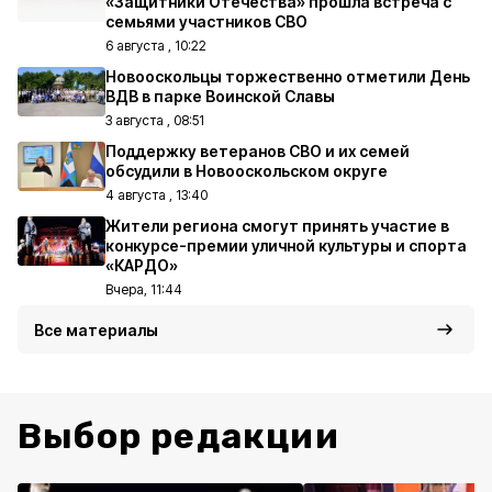
«Защитники Отечества» прошла встреча с
семьями участников СВО
6 августа , 10:22
Новооскольцы торжественно отметили День
ВДВ в парке Воинской Славы
3 августа , 08:51
Поддержку ветеранов СВО и их семей
обсудили в Новооскольском округе
4 августа , 13:40
Жители региона смогут принять участие в
конкурсе-премии уличной культуры и спорта
«КАРДО»
Вчера, 11:44
Все материалы
Выбор редакции