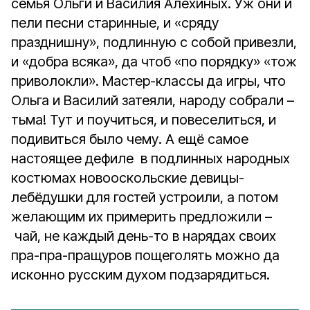
семья Ольги и Василия Алехиных. Уж они и
пели песни старинные, и «сряду
празднишну», подлинную с собой привезли,
и «добра всяка», да чтоб «по порядку» «тож
приволокли». Мастер-классы да игры, что
Ольга и Василий затеяли, народу собрали –
тьма! Тут и поучиться, и повеселиться, и
подивиться было чему. А ещё самое
настоящее дефиле в подлинных народных
костюмах новооскольские девицы-
лебёдушки для гостей устроили, а потом
желающим их примерить предложили –
чай, не каждый день-то в нарядах своих
пра-пра-пращуров пощеголять можно да
исконно русским духом подзарядиться.