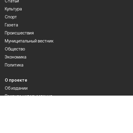
Статьи
Культура
Спорт
Газета
Происшествия
Муниципальный вестник
Общество
Экономика
Политика
О проекте
Об издании
Правила использования
Рекламодатели
Политика конфиденциальности
Мы в соцсетях