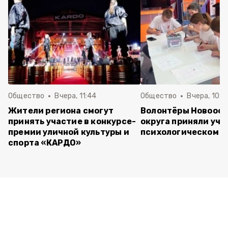
Общество
Вчера, 11:44
Общество
Вчера, 10:5
Жители региона смогут
Волонтёры Новооск
принять участие в конкурсе-
округа приняли уча
премии уличной культуры и
психологическом т
спорта «КАРДО»