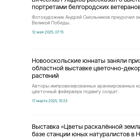
портретами белгородских ветерано
Фотохудожник Андрей Смольников приурочил э
Великой Победы.
12 мая 2025, 07:15
Новооскольские юннаты заняли при
областной выставке цветочно-деко
растений
Авторы импровизированных аранжированных к
цветочный фейерверк подвигу солдат.
17 марта 2025, 15:23
Выставка «Цветы раскалённой земл
базе станции юных натуралистов в 