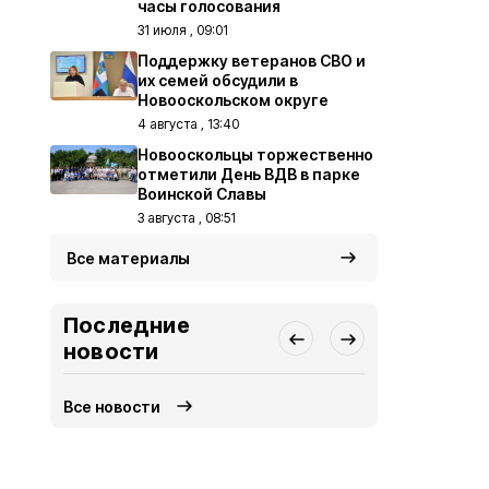
часы голосования
31 июля , 09:01
Поддержку ветеранов СВО и
их семей обсудили в
Новооскольском округе
4 августа , 13:40
Новооскольцы торжественно
отметили День ВДВ в парке
Воинской Славы
3 августа , 08:51
Все материалы
Последние
новости
Все новости