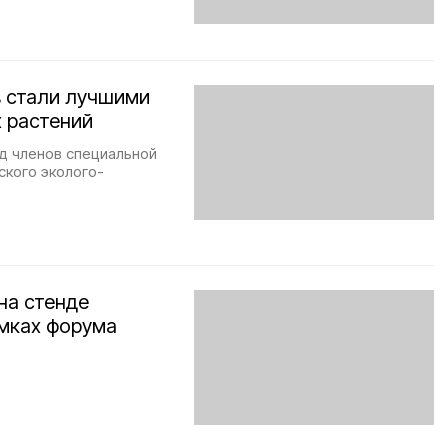
 стали лучшими
 растений
д членов специальной
ского эколого-
на стенде
амках форума