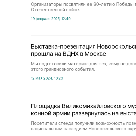
Организаторы посвятили ее 80-летию Победы 
Отечественной войне.
19 февраля 2025, 12:49
Выставка-презентация Новооскольск
прошла на ВДНХ в Москве
Мы подготовили материал для тех, кому не до
этого грандиозного события.
12 мая 2024, 10:20
Площадка Великомихайловского му
конной армии развернулась на выст
Посетители стенда получили возможность позн
национальным наследием Новооскольского окру