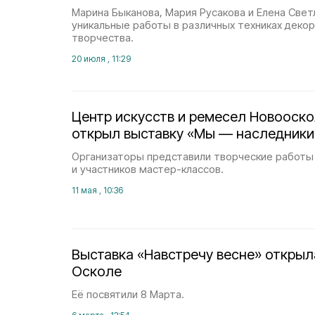
Марина Быканова, Мария Русакова и Елена Свет
уникальные работы в различных техниках деко
творчества.
20 июля , 11:29
Центр искусств и ремесел Новооско
открыл выставку «Мы — наследник
Организаторы представили творческие работы 
и участников мастер-классов.
11 мая , 10:36
Выставка «Навстречу весне» открыл
Осколе
Её посвятили 8 Марта.