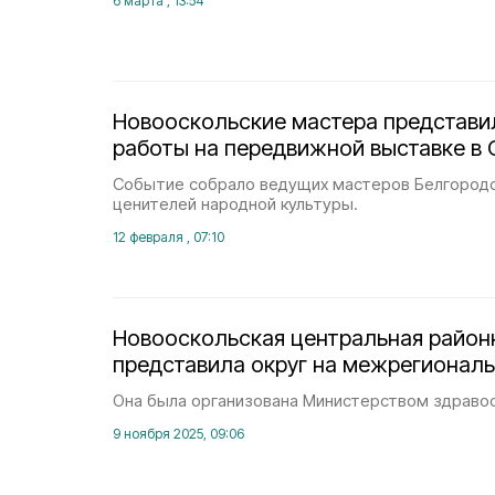
6 марта , 13:54
Новооскольские мастера представи
работы на передвижной выставке в
Событие собрало ведущих мастеров Белгородс
ценителей народной культуры.
12 февраля , 07:10
Новооскольская центральная район
представила округ на межрегиональ
Она была организована Министерством здравоо
9 ноября 2025, 09:06