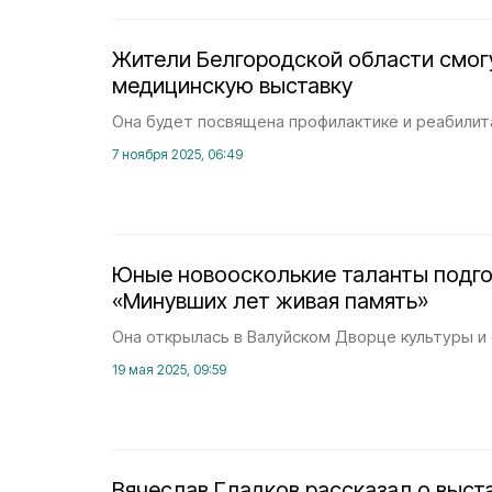
Жители Белгородской области смог
медицинскую выставку
Она будет посвящена профилактике и реабилит
7 ноября 2025, 06:49
Юные новоосколькие таланты подго
«Минувших лет живая память»
Она открылась в Валуйском Дворце культуры и 
19 мая 2025, 09:59
Вячеслав Гладков рассказал о выста