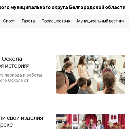
ого муниципального округа Белгородской области
Спорт
Газета
Происшествия
Муниципальный вестник
о Оскола
оя история»
го периода и работы
ого Оскола от
ли свои изделия
урске