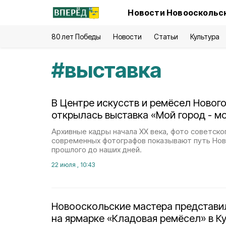
Новости Новооскольск
80 лет Победы
Новости
Статьи
Культура
#
выставка
В Центре искусств и ремёсел Новог
открылась выставка «Мой город - м
Архивные кадры начала XX века, фото советско
современных фотографов показывают путь Нов
прошлого до наших дней.
22 июля , 10:43
Новооскольские мастера представи
на ярмарке «Кладовая ремёсел» в К