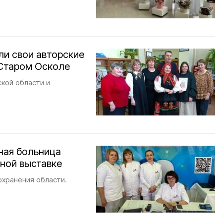
ли свои авторские
 Старом Осколе
кой области и
ная больница
ной выставке
хранения области.