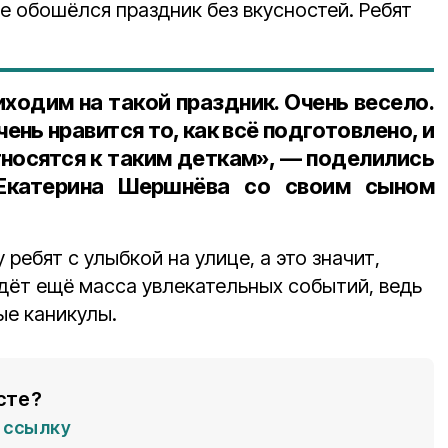
не обошёлся праздник без вкусностей. Ребят
ходим на такой праздник. Очень весело.
ень нравится то, как всё подготовлено, и
тносятся к таким деткам», — поделились
 Екатерина Шершнёва со своим сыном
ребят с улыбкой на улице, а это значит,
ждёт ещё масса увлекательных событий, ведь
ые каникулы.
сте?
ссылку