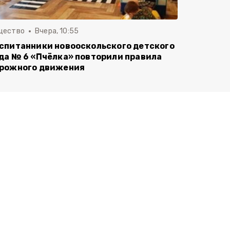
щество
Вчера, 10:55
спитанники новооскольского детского
да № 6 «Пчёлка» повторили правила
рожного движения