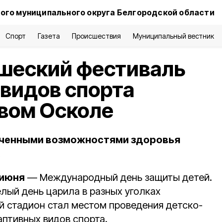
ого муниципального округа Белгородской области
Спорт
Газета
Происшествия
Муниципальный вестник
шеский фестиваль
видов спорта
вом Осколе
ниченными возможностями здоровья
.
 июня
— Международный день защиты детей.
лый день царила в разных уголках
й стадион стал местом проведения детско-
птивных видов спорта.