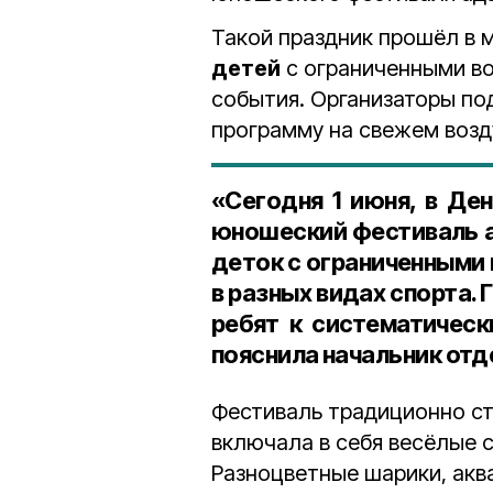
Такой праздник прошёл в 
детей
с ограниченными в
события. Организаторы по
программу на свежем возд
«Сегодня 1 июня, в Де
юношеский фестиваль а
деток с ограниченными
в разных видах спорта.
ребят к систематическ
пояснила начальник от
Фестиваль традиционно ст
включала в себя весёлые с
Разноцветные шарики, акв