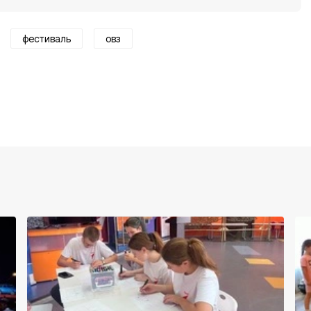
фестиваль
овз