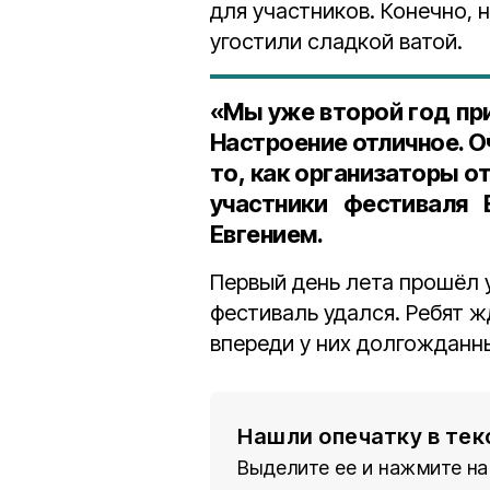
для участников. Конечно, 
угостили сладкой ватой.
«Мы уже второй год при
Настроение отличное. Оч
то, как организаторы о
участники фестиваля
Евгением.
Первый день лета прошёл у 
фестиваль удался. Ребят 
впереди у них долгожданн
Нашли опечатку в тек
Выделите ее и нажмите на