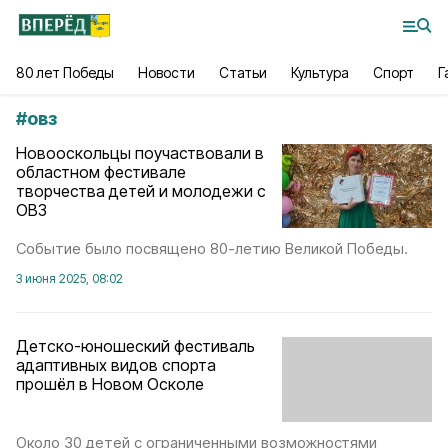
80 лет Победы
Новости
Статьи
Культура
Спорт
Г
#
овз
Новооскольцы поучаствовали в
областном фестивале
творчества детей и молодежи с
ОВЗ
Событие было посвящено 80-летию Великой Победы.
3 июня 2025, 08:02
Детско-юношеский фестиваль
адаптивных видов спорта
прошёл в Новом Осколе
Около 30 детей с ограниченными возможностями