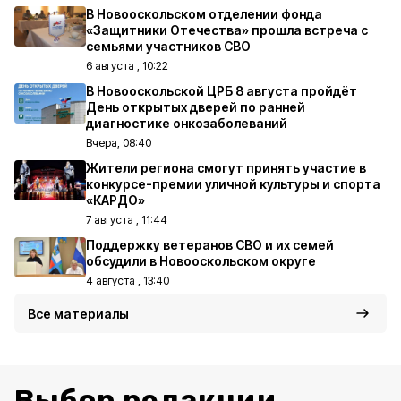
В Новооскольском отделении фонда
«Защитники Отечества» прошла встреча с
семьями участников СВО
6 августа , 10:22
В Новооскольской ЦРБ 8 августа пройдёт
День открытых дверей по ранней
диагностике онкозаболеваний
Вчера, 08:40
Жители региона смогут принять участие в
конкурсе-премии уличной культуры и спорта
«КАРДО»
7 августа , 11:44
Поддержку ветеранов СВО и их семей
обсудили в Новооскольском округе
4 августа , 13:40
Все материалы
Выбор редакции