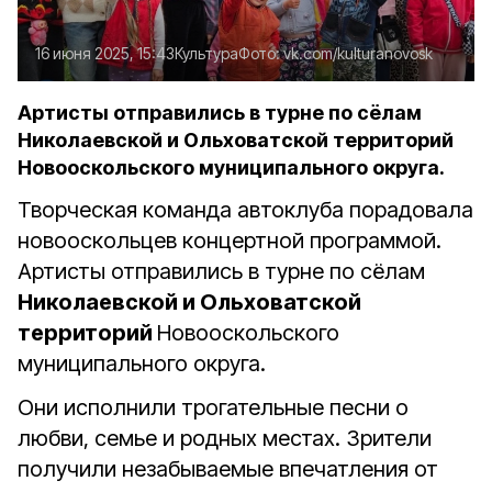
16 июня 2025, 15:43
Культура
Фото:
vk.com/kulturanovosk
Артисты отправились в турне по сёлам
Николаевской и Ольховатской территорий
Новооскольского муниципального округа.
Творческая команда автоклуба порадовала
новооскольцев концертной программой.
Артисты отправились в турне по сёлам
Николаевской и Ольховатской
территорий
Новооскольского
муниципального округа.
Они исполнили
трогательные песни о
любви, семье и родных местах.
Зрители
получили незабываемые впечатления от