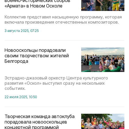
военно-исторических сборов
«Армата» в Новом Осколе
Коллектив представил насыщенную программу, которая
включала произведения отечественных композиторов.
3 августа 2025, 07:25
Новооскольцы порадовали
своим творчеством жителей
Белгорода
Эстрадно-джазовый оркестр Центра культурного
развития «Оскол» выступил сразу на нескольких
событиях.
22 июля 2025, 10:50
Творческая команда автоклуба
порадовала новооскольцев
концертной программой