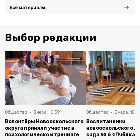
Все материалы
Выбор редакции
Общество
Вчера, 10:59
Общество
Вчера, 10:5
Волонтёры Новооскольского
Воспитанники
округа приняли участие в
новооскольского д
психологическом тренинге
сада № 6 «Пчёлка»