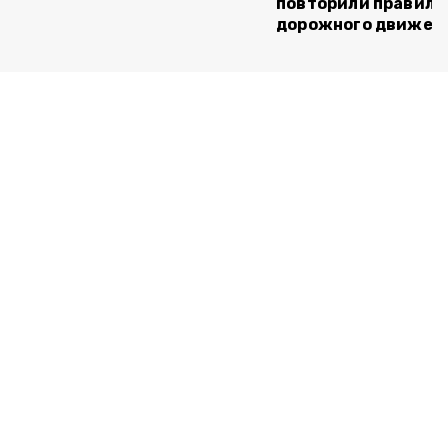
повторили правила
дорожного движен