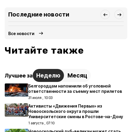
Последние новости
Все новости
Читайте также
Неделю
Месяц
Лучшее за
Белгородцам напомнили об уголовной
ответственности за съемку мест прилетов
31 июля , 10:03
Активисты «Движения Первых» из
Новооскольского округа прошли
Университетские смены в Ростове-на-Дону
1 августа , 07:10
Новооскольский дуб-великан может стать