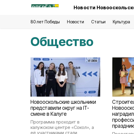
Новости Новооскольско
80 лет Победы
Новости
Статьи
Культура
Общество
Новооскольские школьники
Строите
представили округ на IT-
Новооско
смене в Калуге
наградил
професс
Программа проходит в
праздни
калужском центре «Сокол», а
её участниками стали
Представ