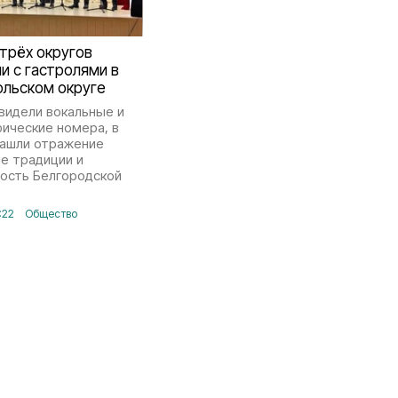
трёх округов
и с гастролями в
ольском округе
видели вокальные и
ические номера, в
нашли отражение
е традиции и
ость Белгородской
1:22
Общество