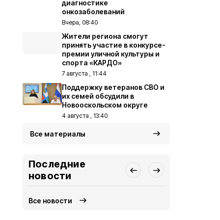
диагностике
онкозаболеваний
Вчера, 08:40
Жители региона смогут
принять участие в конкурсе-
премии уличной культуры и
спорта «КАРДО»
7 августа , 11:44
Поддержку ветеранов СВО и
их семей обсудили в
Новооскольском округе
4 августа , 13:40
Все материалы
Последние
новости
Все новости