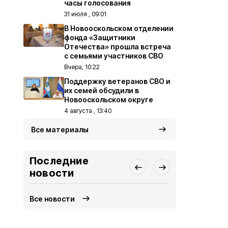
часы голосования
31 июля , 09:01
В Новооскольском отделении
фонда «Защитники
Отечества» прошла встреча
с семьями участников СВО
Вчера, 10:22
Поддержку ветеранов СВО и
их семей обсудили в
Новооскольском округе
4 августа , 13:40
Все материалы
Последние
новости
Все новости