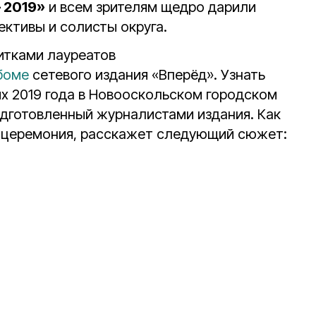
 2019»
и всем зрителям щедро дарили
ктивы и солисты округа.
итками лауреатов
боме
сетевого издания «Вперёд». Узнать
х 2019 года в Новооскольском городском
одготовленный журналистами издания. Как
 церемония, расскажет следующий сюжет: