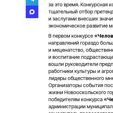
за это время. Конкурсная к
тщательный отбор претенд
и заслугами внесших значи
экономическое развитие м
В первом конкурсе
«Челов
направлений гораздо больш
и меценатство, обществен
и воспитание подрастающег
вошли руководители предпр
работники культуры и агр
лидеры общественного мн
Организаторы события пос
жизни Новооскольского го
победителям конкурса
«Че
администрации муниципа