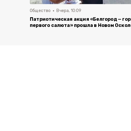
Общество
Вчера, 10:09
Патриотическая акция «Белгород — го
первого салюта» прошла в Новом Оскол