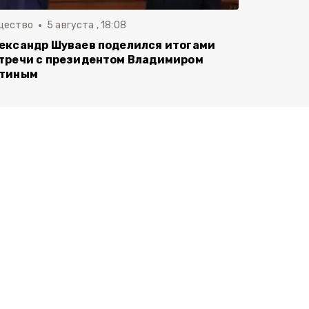
щество
5 августа , 18:08
ександр Шуваев поделился итогами
тречи с президентом Владимиром
тиным