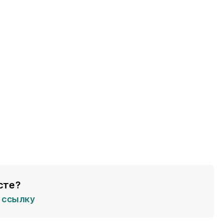
сте?
ссылку