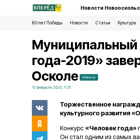
Новости Новооскольс
80 лет Победы
Новости
Статьи
Культура
Муниципальный 
года-2019» заве
Осколе
Новость
10 февраля 2020, 11:31
Торжественное награжд
культурного развития «О
Конкурс
«Человек года»
Он стал одним из самых в