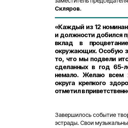
заместитель председател
Скляров
.
«Каждый из 12 номинан
и должности добился п
вклад в процветани
окружающих. Особую зн
то, что мы подвели ит
сделанных в год 65-л
немало. Желаю всем 
округа крепкого здоро
отметил в приветствен
Завершилось событие тво
эстрады. Свои музыкальны