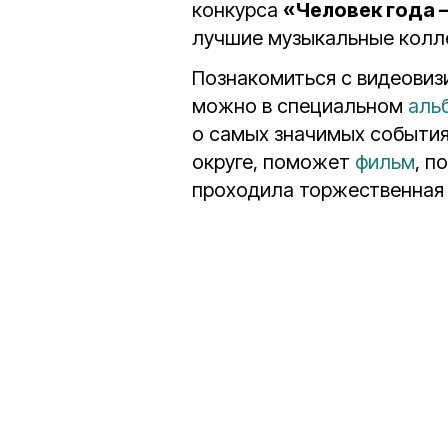
конкурса
«Человек года –
лучшие музыкальные колле
Познакомиться с видеовиз
можно в специальном
аль
о самых значимых события
округе, поможет
фильм
, п
проходила торжественная