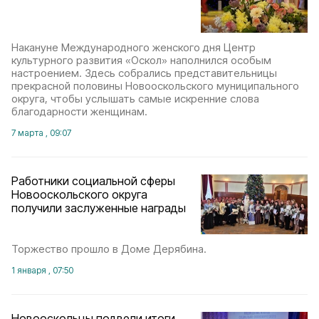
Накануне Международного женского дня Центр
культурного развития «Оскол» наполнился особым
настроением. Здесь собрались представительницы
прекрасной половины Новооскольского муниципального
округа, чтобы услышать самые искренние слова
благодарности женщинам.
7 марта , 09:07
Работники социальной сферы
Новооскольского округа
получили заслуженные награды
Торжество прошло в Доме Дерябина.
1 января , 07:50
Новооскольцы подвели итоги