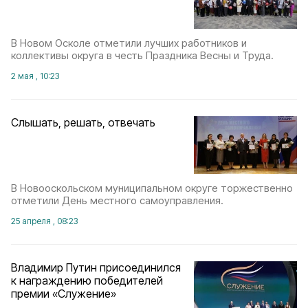
В Новом Осколе отметили лучших работников и
коллективы округа в честь Праздника Весны и Труда.
2 мая , 10:23
Слышать, решать, отвечать
В Новооскольском муниципальном округе торжественно
отметили День местного самоуправления.
25 апреля , 08:23
Владимир Путин присоединился
к награждению победителей
премии «Служение»