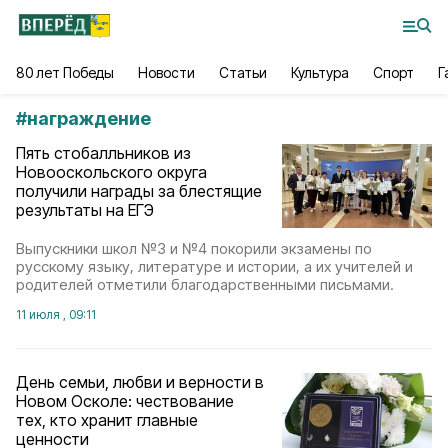
80 лет Победы
Новости
Статьи
Культура
Спорт
Г
#
награждение
Пять стобалльников из
Новооскольского округа
получили награды за блестящие
результаты на ЕГЭ
Выпускники школ №3 и №4 покорили экзамены по
русскому языку, литературе и истории, а их учителей и
родителей отметили благодарственными письмами.
11 июля , 09:11
День семьи, любви и верности в
Новом Осколе: чествование
тех, кто хранит главные
ценности