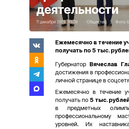
деятельности
11 декабря 2025, 16:09
Общество
Фото:
Ежемесячно в течение у
получать по 5 тыс. рубле
Губернатор
Вячеслав Гл
достижения в профессиона
личной странице в соцсет
Ежемесячно в течение у
получать по
5 тыс. рубле
в предметных олимп
профессиональному мас
уровней. Их наставни