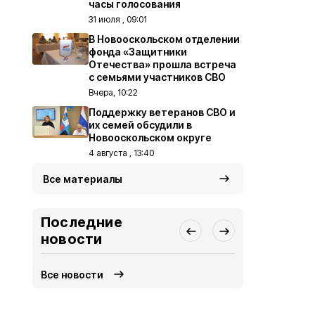
часы голосования
31 июля , 09:01
В Новооскольском отделении
фонда «Защитники
Отечества» прошла встреча
с семьями участников СВО
Вчера, 10:22
Поддержку ветеранов СВО и
их семей обсудили в
Новооскольском округе
4 августа , 13:40
Все материалы
Последние
новости
Все новости