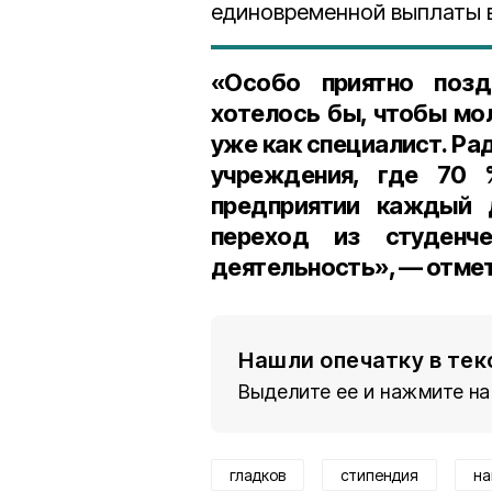
единовременной выплаты 
«Особо приятно позд
хотелось бы, чтобы мо
уже как специалист. Рад
учреждения, где 70 
предприятии каждый д
переход из студенч
деятельность», — отмет
Нашли опечатку в тек
Выделите ее и нажмите на
гладков
стипендия
на