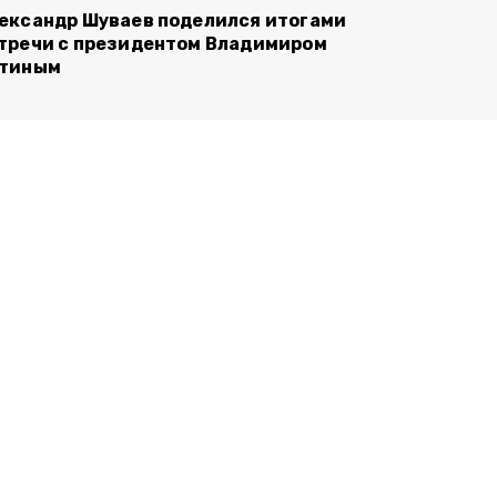
ександр Шуваев поделился итогами
тречи с президентом Владимиром
тиным