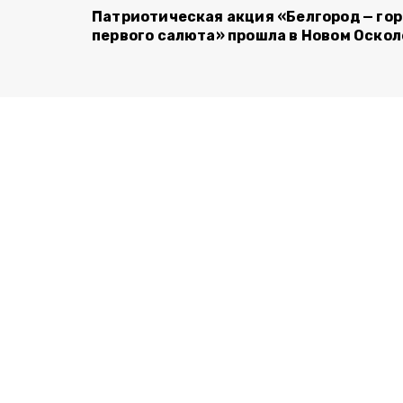
Патриотическая акция «Белгород — го
первого салюта» прошла в Новом Оскол