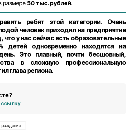
в размере
50 тыс. рублей
.
равить ребят этой категории. Очень
лодой человек приходил на предприятие
, что у нас сейчас есть образовательные
% детей одновременно находятся на
ень. Это плавный, почти бесшовный,
ества в сложную профессиональную
ил глава региона.
сте?
ссылку
граждение