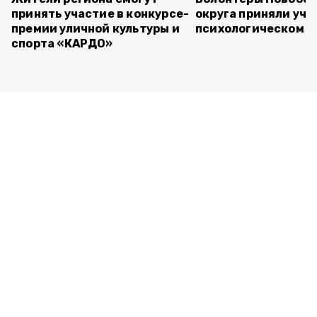
принять участие в конкурсе-
округа приняли уча
премии уличной культуры и
психологическом т
спорта «КАРДО»