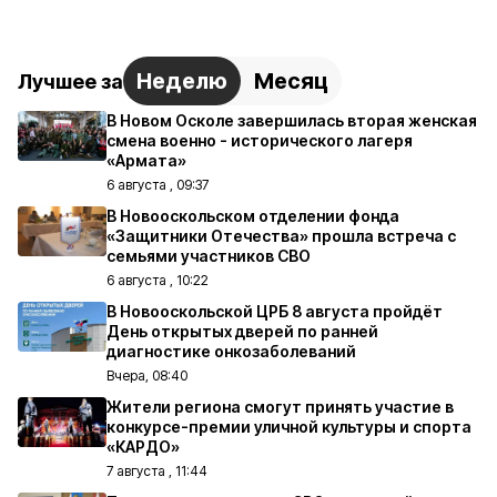
Неделю
Месяц
Лучшее за
В Новом Осколе завершилась вторая женская
смена военно - исторического лагеря
«Армата»
6 августа , 09:37
В Новооскольском отделении фонда
«Защитники Отечества» прошла встреча с
семьями участников СВО
6 августа , 10:22
В Новооскольской ЦРБ 8 августа пройдёт
День открытых дверей по ранней
диагностике онкозаболеваний
Вчера, 08:40
Жители региона смогут принять участие в
конкурсе-премии уличной культуры и спорта
«КАРДО»
7 августа , 11:44