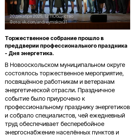
20 декабря 2025, 12:11
Общество
Фото:
vk.com/andreymiskov31
Торжественное собрание прошло в
преддверии профессионального праздника
- Дня энергетика.
В Новооскольском муниципальном округе
состоялось торжественное мероприятие,
посвящённое работникам и ветеранам
энергетической отрасли. Праздничное
событие было приурочено к
профессиональному празднику энергетиков
и собрало специалистов, чей ежедневный
труд обеспечивает бесперебойное
энергоснабжение населённых пунктов и