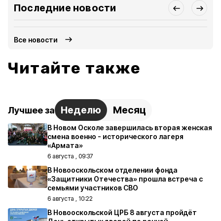
Последние новости
Все новости
Читайте также
Неделю
Месяц
Лучшее за
В Новом Осколе завершилась вторая женская
смена военно - исторического лагеря
«Армата»
6 августа , 09:37
В Новооскольском отделении фонда
«Защитники Отечества» прошла встреча с
семьями участников СВО
6 августа , 10:22
В Новооскольской ЦРБ 8 августа пройдёт