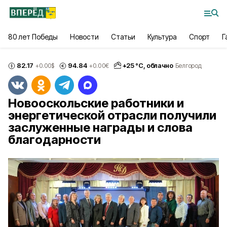
80 лет Победы
Новости
Статьи
Культура
Спорт
Г
82.17
94.84
+
25
°С,
облачно
+0.00
$
+0.00
€
Белгород
Новооскольские работники и
энергетической отрасли получили
заслуженные награды и слова
благодарности