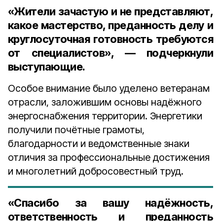
«Жители зачастую и не представляют,
какое мастерство, преданность делу и
круглосуточная готовность требуются
от специалистов», — подчеркнули
выступающие.
Особое внимание было уделено ветеранам
отрасли, заложившим основы надёжного
энергоснабжения территории. Энергетики
получили почётные грамоты,
благодарности и ведомственные знаки
отличия за профессиональные достижения
и многолетний добросовестный труд.
«Спасибо за вашу надёжность,
ответственность и преданность