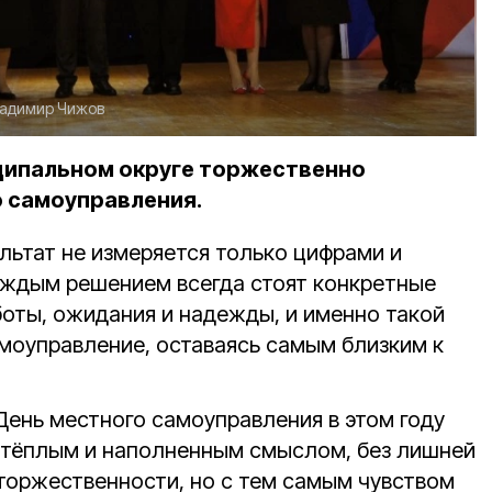
адимир Чижов
ципальном округе торжественно
 самоуправления.
ультат не измеряется только цифрами и
каждым решением всегда стоят конкретные
боты, ожидания и надежды, и именно такой
моуправление, оставаясь самым близким к
День местного самоуправления в этом году
 тёплым и наполненным смыслом, без лишней
торжественности, но с тем самым чувством