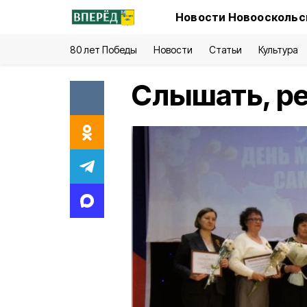
Новости Новооскольск
80 лет Победы
Новости
Статьи
Культура
Слышать, ре