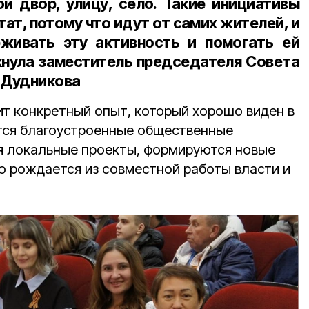
ой двор, улицу, село. Такие инициативы
т, потому что идут от самих жителей, и
живать эту активность и помогать ей
ркнула заместитель председателя Совета
а Дудникова
ит конкретный опыт, который хорошо виден в
ются благоустроенные общественные
я локальные проекты, формируются новые
то рождается из совместной работы власти и