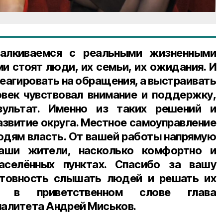
алкиваемся с реальными жизненными
и стоят люди, их семьи, их ожидания. И
реагировать на обращения, а выстраивать
овек чувствовал внимание и поддержку,
зультат. Именно из таких решений и
звитие округа. Местное самоуправление
людям власть. От вашей работы напрямую
наши жители, насколько комфортно и
аселённых пунктах. Спасибо за вашу
готовность слышать людей и решать их
л в приветственном слове глава
алитета Андрей Миськов.