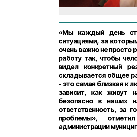
«Мы каждый день ст
ситуациями, за которым
очень важно не просто 
работу так, чтобы чел
видел конкретный ре
складывается общее ра
- это самая близкая к 
зависит, как живут 
безопасно в наших н
ответственность, за 
проблемы», отмети
администрации муницип