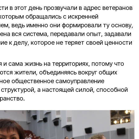
и в этот день прозвучали в адрес ветеранов
которым обращались с искренней
ем, ведь именно они формировали ту основу,
ена вся система, передавали опыт, задавали
ие к делу, которое не теряет своей ценности
 и сама жизнь на территориях, потому что
ются жители, объединяясь вокруг общих
ьное общественное самоуправление
 структурой, а настоящей силой, способной
ранство.