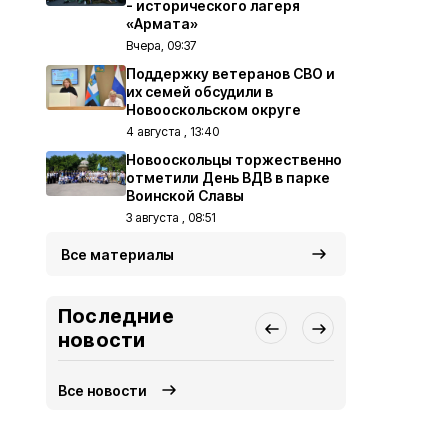
- исторического лагеря
«Армата»
Вчера, 09:37
Поддержку ветеранов СВО и
их семей обсудили в
Новооскольском округе
4 августа , 13:40
Новооскольцы торжественно
отметили День ВДВ в парке
Воинской Славы
3 августа , 08:51
Все материалы
Последние
новости
Все новости