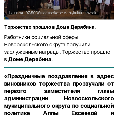
1 января , 07:50
Общество
Фото:
vk.ru/kulturanovosk
Торжество прошло в Доме Дерябина.
Работники социальной сферы
Новооскольского округа получили
заслуженные награды. Торжество прошло
в
Доме Дерябина.
«Праздничные поздравления в адрес
виновников торжества прозвучали от
первого заместителя главы
администрации Новооскольского
муниципального округа по социальной
политике Аллы Евсеевой и