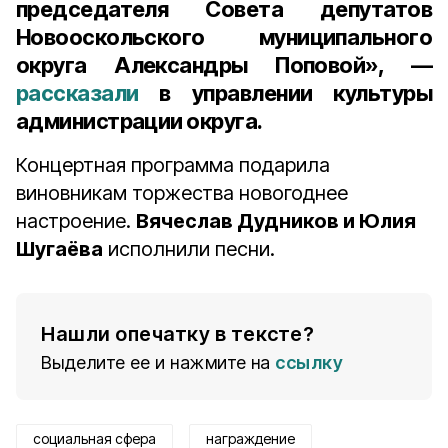
председателя Совета депутатов
Новооскольского муниципального
округа Александры Поповой», —
рассказали
в управлении культуры
администрации округа.
Концертная программа подарила
виновникам торжества новогоднее
настроение.
Вячеслав Дудников и Юлия
Шугаёва
исполнили песни.
Нашли опечатку в тексте?
Выделите ее и нажмите на
ссылку
социальная сфера
награждение