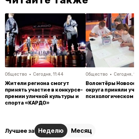
Читайте также
Общество
Сегодня, 11:44
Общество
Сегодня, 10
Жители региона смогут
Волонтёры Новооск
принять участие в конкурсе-
округа приняли уча
премии уличной культуры и
психологическом т
спорта «КАРДО»
Неделю
Месяц
Лучшее за