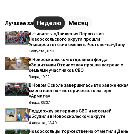
Неделю
Месяц
Лучшее за
Активисты «Движения Первых» из
Новооскольского округа прошли
Университетские смены в Ростове-на-Дону
1 августа , 07:10
В Новооскольском отделении фонда
«Защитники Отечества» прошла встреча с
семьями участников СВО
Вчера, 10:22
В Новом Осколе завершилась вторая женская
смена военно - исторического лагеря
«Армата»
Вчера, 09:37
Поддержку ветеранов СВО и их семей
обсудили в Новооскольском округе
4 августа , 13:40
Новооскольцы торжественно отметили День