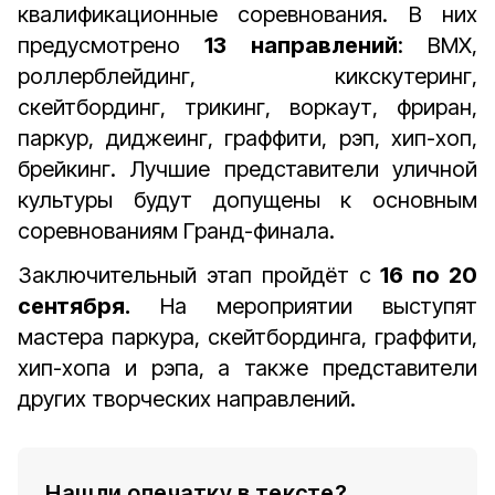
квалификационные соревнования. В них
предусмотрено
13 направлений
: BMX,
роллерблейдинг, кикскутеринг,
скейтбординг, трикинг, воркаут, фриран,
паркур, диджеинг, граффити, рэп, хип-хоп,
брейкинг. Лучшие представители уличной
культуры будут допущены к основным
соревнованиям Гранд-финала.
Заключительный этап пройдёт с
16 по 20
сентября.
На мероприятии выступят
мастера паркура, скейтбординга, граффити,
хип-хопа и рэпа, а также представители
других творческих направлений.
Нашли опечатку в тексте?