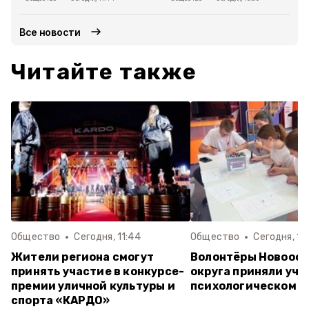
Все новости
Читайте также
Общество
Сегодня, 11:44
Общество
Сегодня, 10
Жители региона смогут
Волонтёры Новооск
принять участие в конкурсе-
округа приняли уча
премии уличной культуры и
психологическом т
спорта «КАРДО»