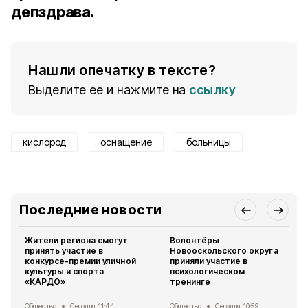
депздрава.
Нашли опечатку в тексте?
Выделите ее и нажмите на
ссылку
кислород
оснащение
больницы
Последние новости
Жители региона смогут
Волонтёры
принять участие в
Новооскольского округа
конкурсе-премии уличной
приняли участие в
культуры и спорта
психологическом
«КАРДО»
тренинге
Общество
Сегодня, 11:44
Общество
Сегодня, 10:59