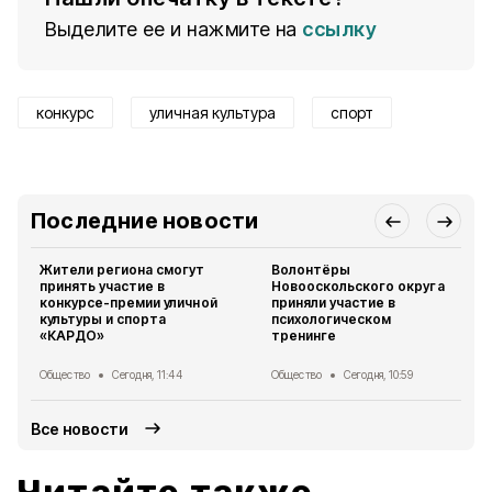
Выделите ее и нажмите на
ссылку
конкурс
уличная культура
спорт
Последние новости
Жители региона смогут
Волонтёры
принять участие в
Новооскольского округа
конкурсе-премии уличной
приняли участие в
культуры и спорта
психологическом
«КАРДО»
тренинге
Общество
Сегодня, 11:44
Общество
Сегодня, 10:59
Все новости